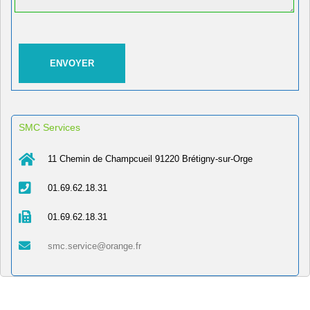
SMC Services
11 Chemin de Champcueil 91220 Brétigny-sur-Orge
01.69.62.18.31
01.69.62.18.31
smc.service@orange.fr