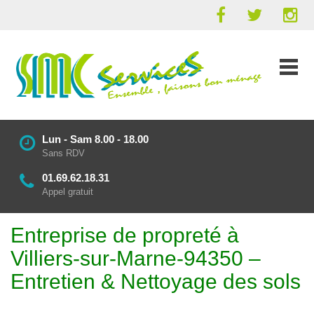
Lun - Sam 8.00 - 18.00
Sans RDV
01.69.62.18.31
Appel gratuit
Entreprise de propreté à
Villiers-sur-Marne-94350 –
Entretien & Nettoyage des sols