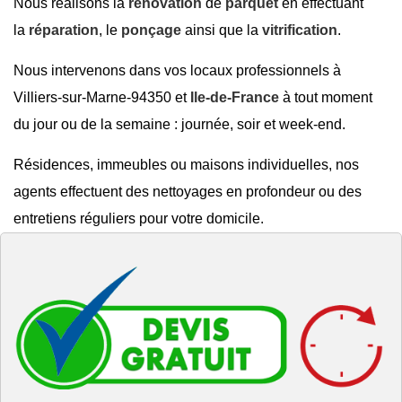
Nous réalisons la
rénovation
de
parquet
en effectuant
la
réparation
, le
ponçage
ainsi que la
vitrification
.
Nous intervenons dans vos locaux professionnels à
Villiers-sur-Marne-94350 et
Ile-de-France
à tout moment
du jour ou de la semaine : journée, soir et week-end.
Résidences, immeubles ou maisons individuelles, nos
agents effectuent des nettoyages en profondeur ou des
entretiens réguliers pour votre domicile.