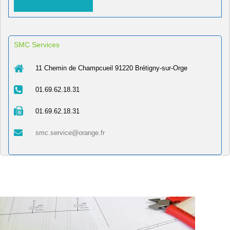
SMC Services
11 Chemin de Champcueil 91220 Brétigny-sur-Orge
01.69.62.18.31
01.69.62.18.31
smc.service@orange.fr