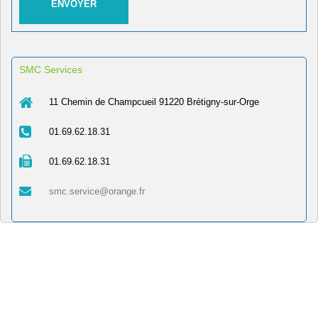
SMC Services
11 Chemin de Champcueil 91220 Brétigny-sur-Orge
01.69.62.18.31
01.69.62.18.31
smc.service@orange.fr