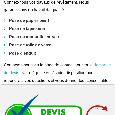
Confiez-nous vos travaux de revêtement. Nous
garantissons un travail de qualité.
Pose de papier peint
Pose de tapisserie
Pose de moquette murale
Pose de toile de verre
Pose d’enduit
Contactez-nous via la page de contact pour toute
demande
de devis
. Notre équipe est à votre disposition pour
répondre à vos questions et vous donner tout conseil utile.