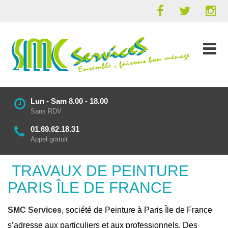
Lun - Sam 8.00 - 18.00
Sans RDV
01.69.62.18.31
Appel gratuit
TRAVAUX DE PEINTURE
PARIS ÎLE DE FRANCE
SMC Services
, société de Peinture à Paris Île de France
s’adresse aux particuliers et aux professionnels. Des