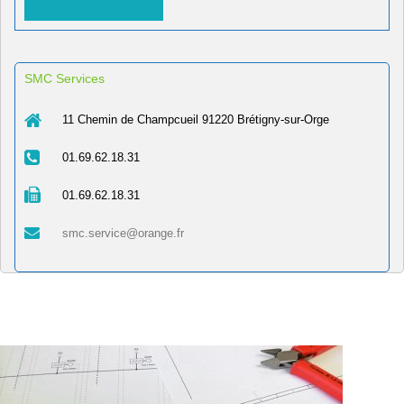
SMC Services
11 Chemin de Champcueil 91220 Brétigny-sur-Orge
01.69.62.18.31
01.69.62.18.31
smc.service@orange.fr