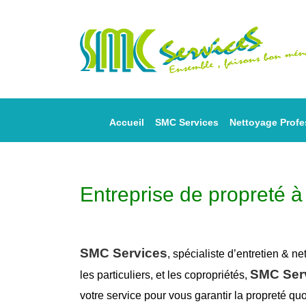
Accueil
SMC Services
Nettoyage Profe
Entreprise de propreté 
SMC Services
, spécialiste d’entretien &
ne
SMC Ser
les particuliers, et les copropriétés,
votre service pour vous garantir la
propreté
quo