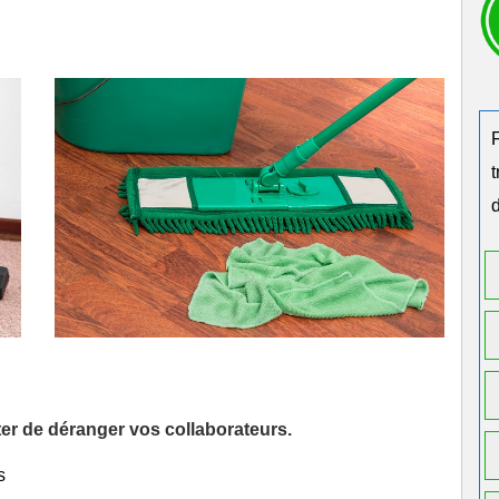
d
iter de déranger vos collaborateurs.
s