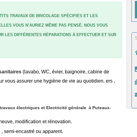
TITS TRAVAUX DE BRICOLAGE SPÉCIFIÉS ET LES
LLES VOUS N’AURIEZ MÊME PAS PENSÉ. NOUS VOUS
R LES DIFFÉRENTES RÉPARATIONS À EFFECTUER ET SUR
anitaires
(lavabo, WC, évier, baignoire, cabine de
r vous assurer une hygiène de vie au quotidien. ers ,
avaux électriques et Electricité générale
à Puteaux-
 neuve, modification et rénovation.
é
, semi-encastré ou apparent.