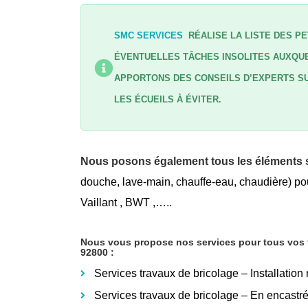
SMC SERVICES
RÉALISE LA LISTE DES PE
ÉVENTUELLES TÂCHES INSOLITES AUXQUE
APPORTONS DES CONSEILS D’EXPERTS SU
LES ÉCUEILS À ÉVITER.
Nous posons également tous les éléments s
douche, lave-main, chauffe-eau, chaudière) pou
Vaillant , BWT ,…..
Nous vous propose nos services pour tous vos tr
92800
:
Services travaux de bricolage – Installation
Services travaux de bricolage – En encastr