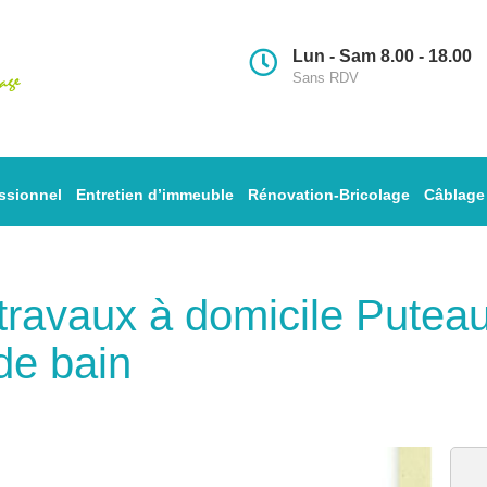
Lun - Sam 8.00 - 18.00
Sans RDV
ssionnel
Entretien d’immeuble
Rénovation-Bricolage
Câblage
s travaux à domicile Pute
de bain