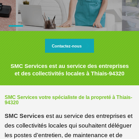
Contactez-nous
SMC Services est au service des entreprises
et des collectivités locales à Thiais-94320
SMC Services votre spécialiste de la propreté à Thiais-
94320
SMC Services
est au service des entreprises et
des collectivités locales qui souhaitent déléguer
les postes d’entretien, de maintenance et de