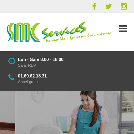
Lun - Sam 8.00 - 18.00
Sans RDV
01.69.62.18.31
Appel gratuit