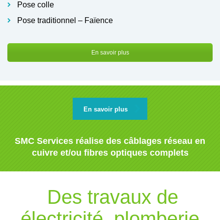
Pose colle
Pose traditionnel – Faïence
En savoir plus
En savoir plus
SMC Services réalise des câblages réseau en
cuivre et/ou fibres optiques complets
Des travaux de
électricité, plomberie