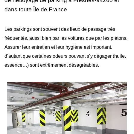
de nettoyage
de parking à Fresnes-94260 et
dans toute Île de France
Les parkings sont souvent des lieux de passage très
fréquentés, aussi bien par les voitures que par les piétons.
Assurer leur entretien et leur hygiène est important,
d’autant que certaines odeurs pouvant s’y dégager (huile,
essence…) sont extrêmement désagréables.