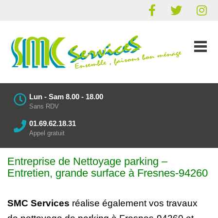
Lun - Sam 8.00 - 18.00
Sans RDV
01.69.62.18.31
Appel gratuit
Entreprise de Nettoyage parking
–
Entretien
, grande surface à Fresnes-94260
SMC Services
réalise également vos
travaux