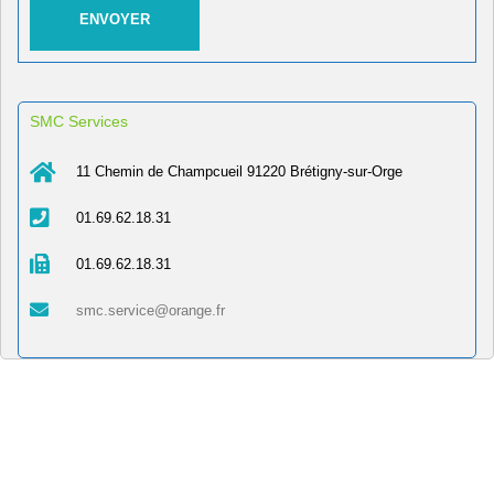
SMC Services
11 Chemin de Champcueil 91220 Brétigny-sur-Orge
01.69.62.18.31
01.69.62.18.31
smc.service@orange.fr