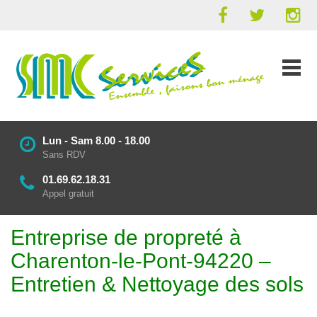
Lun - Sam 8.00 - 18.00
Sans RDV
01.69.62.18.31
Appel gratuit
Entreprise de propreté à
Charenton-le-Pont-94220 –
Entretien & Nettoyage des sols