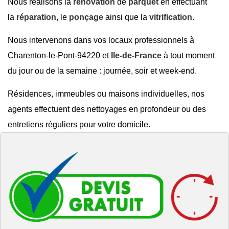
Nous réalisons la
rénovation
de
parquet
en effectuant
la
réparation
, le
ponçage
ainsi que la
vitrification
.
Nous intervenons dans vos locaux professionnels à
Charenton-le-Pont-94220 et
Ile-de-France
à tout moment
du jour ou de la semaine : journée, soir et week-end.
Résidences, immeubles ou maisons individuelles, nos
agents effectuent des nettoyages en profondeur ou des
entretiens réguliers pour votre domicile.