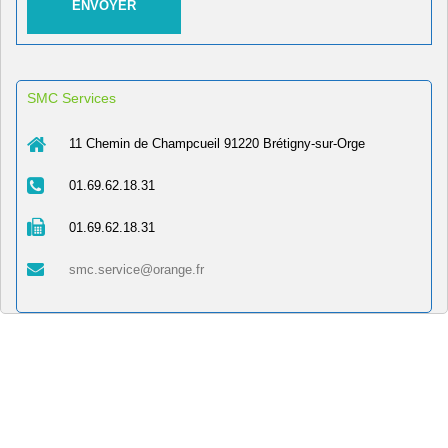
SMC Services
11 Chemin de Champcueil 91220 Brétigny-sur-Orge
01.69.62.18.31
01.69.62.18.31
smc.service@orange.fr