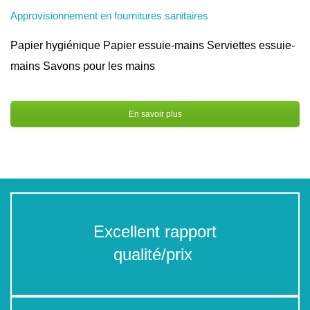
Approvisionnement en fournitures sanitaires
Papier hygiénique Papier essuie-mains Serviettes essuie-
mains Savons pour les mains
En savoir plus
Excellent rapport
qualité/prix