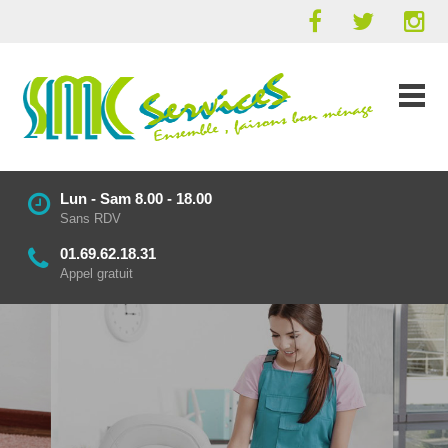
Lun - Sam 8.00 - 18.00
Sans RDV
01.69.62.18.31
Appel gratuit