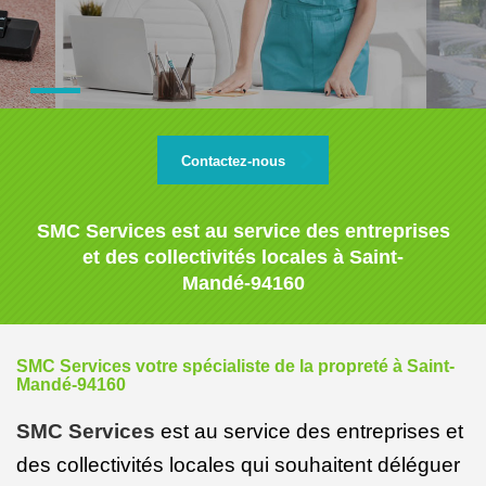
Contactez-nous
SMC Services est au service des entreprises
et des collectivités locales à Saint-
Mandé-94160
SMC Services votre spécialiste de la propreté à Saint-
Mandé-94160
SMC Services
est au service des entreprises et
des collectivités locales qui souhaitent déléguer