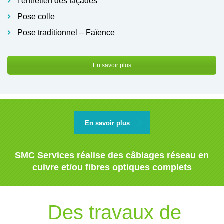
l’entretien des façades
Pose colle
Pose traditionnel – Faïence
En savoir plus
En savoir plus
SMC Services réalise des câblages réseau en
cuivre et/ou fibres optiques complets
Des travaux de