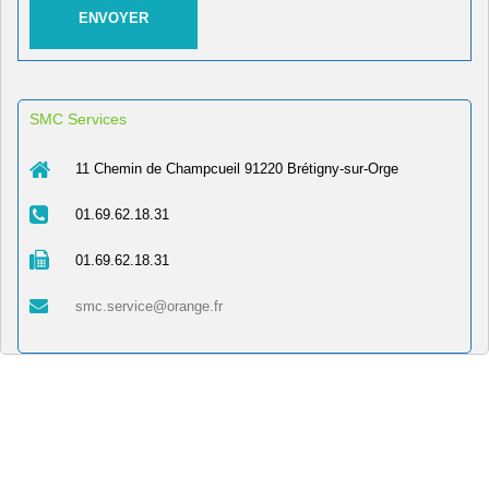
SMC Services
11 Chemin de Champcueil 91220 Brétigny-sur-Orge
01.69.62.18.31
01.69.62.18.31
smc.service@orange.fr