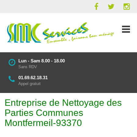
Lun - Sam 8.00 - 18.00
Sans RDV
01.69.62.18.31
Appel gratuit
Entreprise de Nettoyage des
Parties Communes
Montfermeil-93370