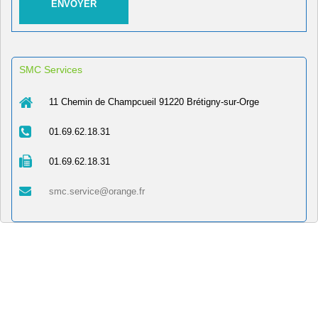
SMC Services
11 Chemin de Champcueil 91220 Brétigny-sur-Orge
01.69.62.18.31
01.69.62.18.31
smc.service@orange.fr